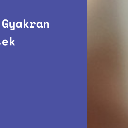
 Gyakran
sek