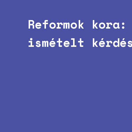
Reformok kora:
ismételt kérdé