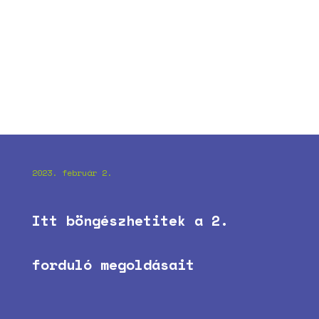
2023. február 2.
Itt böngészhetitek a 2.
forduló megoldásait