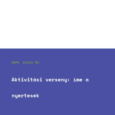
2024. július 22.
Aktivitási verseny: íme a
nyertesek